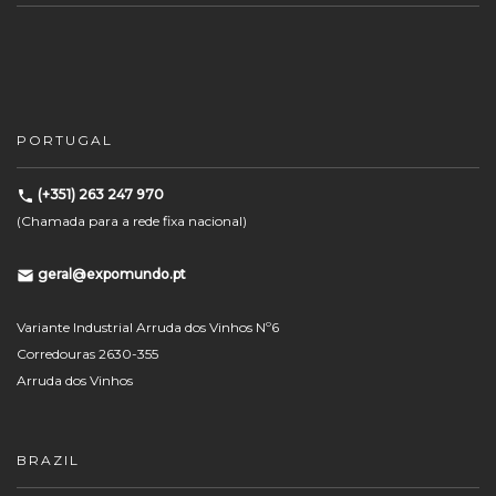
PORTUGAL
(+351) 263 247 970
(Chamada para a rede fixa nacional)
geral@expomundo.pt
Variante Industrial Arruda dos Vinhos Nº6
Corredouras 2630-355
Arruda dos Vinhos
BRAZIL