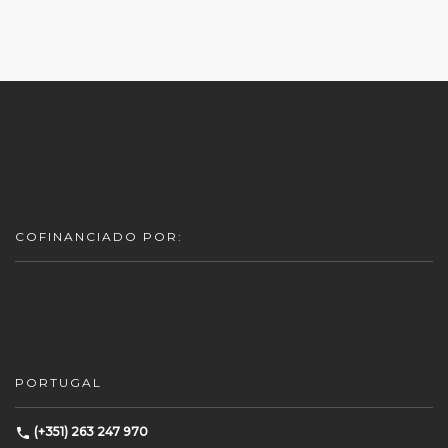
COFINANCIADO POR:
PORTUGAL
(+351) 263 247 970