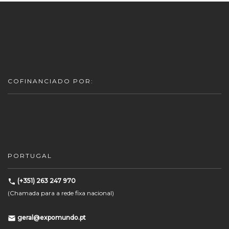
COFINANCIADO POR:
PORTUGAL
(+351) 263 247 970
(Chamada para a rede fixa nacional)
geral@expomundo.pt