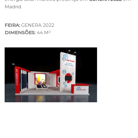
Madrid.
FEIRA:
GENERA 2022
DIMENSÕES:
44 M²