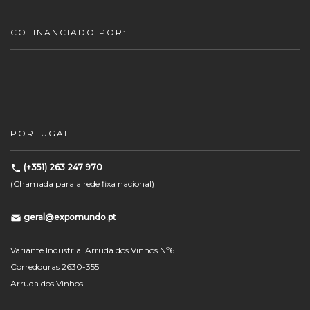
COFINANCIADO POR:
PORTUGAL
(+351) 263 247 970
(Chamada para a rede fixa nacional)
geral@expomundo.pt
Variante Industrial Arruda dos Vinhos Nº6
Corredouras 2630-355
Arruda dos Vinhos