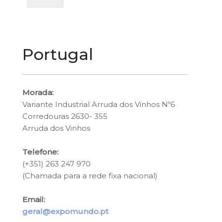
Portugal
Morada:
Variante Industrial Arruda dos Vinhos Nº6
Corredouras 2630- 355
Arruda dos Vinhos
Telefone:
(+351) 263 247 970
(Chamada para a rede fixa nacional)
Email:
geral@expomundo.pt