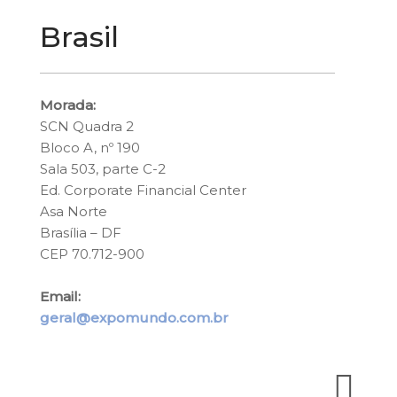
Brasil
Morada:
SCN Quadra 2
Bloco A, nº 190
Sala 503, parte C-2
Ed. Corporate Financial Center
Asa Norte
Brasília – DF
CEP 70.712-900
Email:
geral@expomundo.com.br