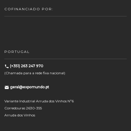
COFINANCIADO POR:
PORTUGAL
(+351) 263 247 970
(Chamada para a rede fixa nacional)
geral@expomundo.pt
Variante Industrial Arruda dos Vinhos Nº6
Corredouras 2630-355
Arruda dos Vinhos