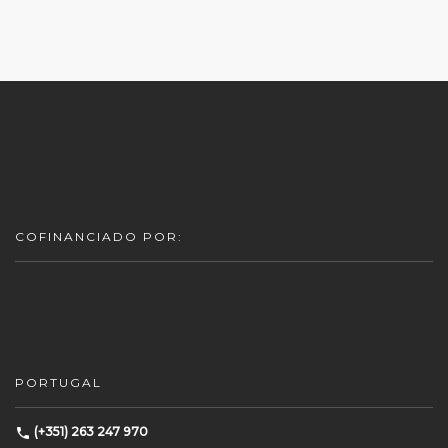
COFINANCIADO POR:
PORTUGAL
(+351) 263 247 970