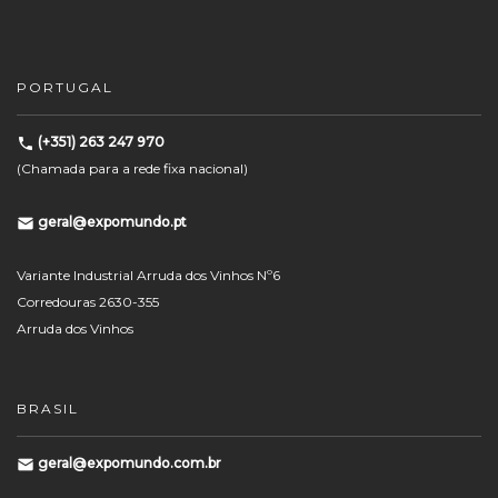
PORTUGAL
(+351) 263 247 970
(Chamada para a rede fixa nacional)
geral@expomundo.pt
Variante Industrial Arruda dos Vinhos Nº6
Corredouras 2630-355
Arruda dos Vinhos
BRASIL
geral@expomundo.com.br