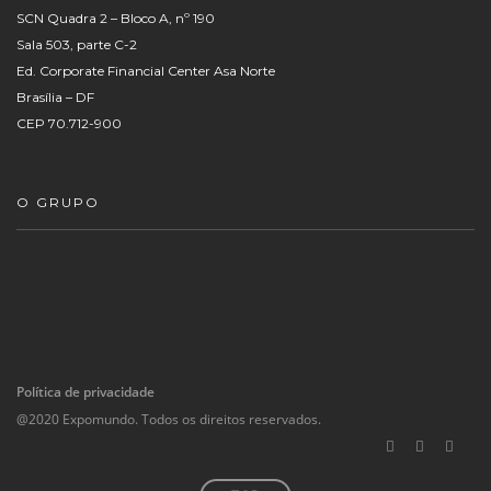
SCN Quadra 2 – Bloco A, nº 190
Sala 503, parte C-2
Ed. Corporate Financial Center Asa Norte
Brasília – DF
CEP 70.712-900
O GRUPO
Política de privacidade
@2020 Expomundo. Todos os direitos reservados.