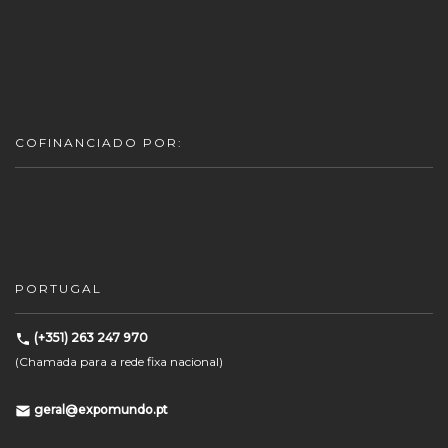
COFINANCIADO POR:
PORTUGAL
(+351) 263 247 970
(Chamada para a rede fixa nacional)
geral@expomundo.pt