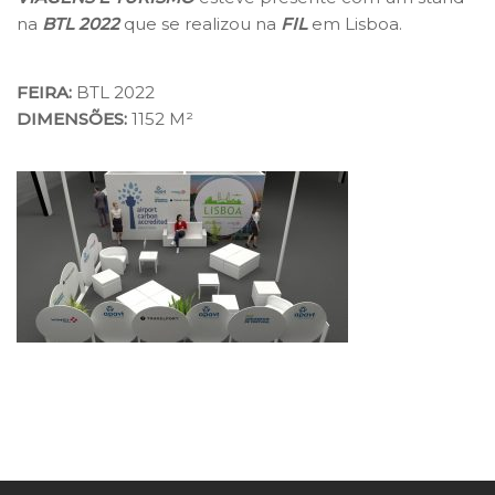
na
BTL 2022
que se realizou na
FIL
em Lisboa.
FEIRA:
BTL 2022
DIMENSÕES:
1152 M²