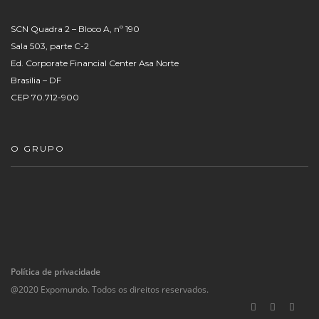
SCN Quadra 2 – Bloco A, nº 190
Sala 503, parte C-2
Ed. Corporate Financial Center Asa Norte
Brasília – DF
CEP 70.712-900
O GRUPO
Política de privacidade
@2020 Expomundo. Todos os direitos reservados.