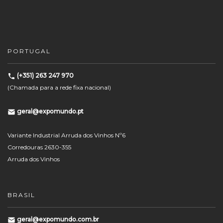
PORTUGAL
(+351) 263 247 970
(Chamada para a rede fixa nacional)
geral@expomundo.pt
Variante Industrial Arruda dos Vinhos Nº6
Corredouras 2630-355
Arruda dos Vinhos
BRASIL
geral@expomundo.com.br