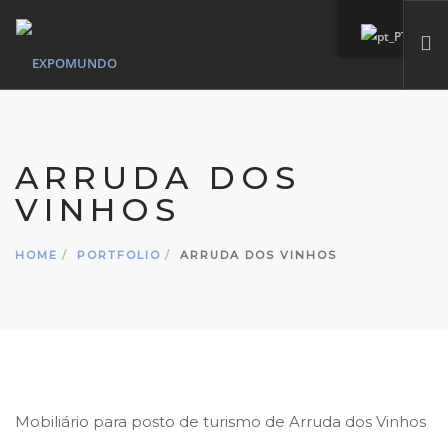
HOME
QUEM SOMOS
ARRUDA DOS
SERVIÇOS
VINHOS
MARCAS PRÓPIAS
PORTFÓLIO
HOME
PORTFOLIO
ARRUDA DOS VINHOS
CONTACTO
SEARCH SITE
Mobiliário para posto de turismo de Arruda dos Vinhos