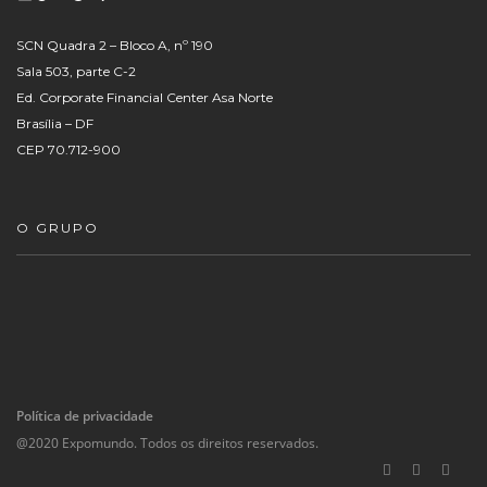
SCN Quadra 2 – Bloco A, nº 190
Sala 503, parte C-2
Ed. Corporate Financial Center Asa Norte
Brasília – DF
CEP 70.712-900
O GRUPO
Política de privacidade
@2020 Expomundo. Todos os direitos reservados.