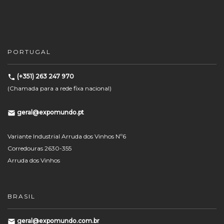
PORTUGAL
(+351) 263 247 970
(Chamada para a rede fixa nacional)
geral@expomundo.pt
Variante Industrial Arruda dos Vinhos Nº6
Corredouras 2630-355
Arruda dos Vinhos
BRASIL
geral@expomundo.com.br