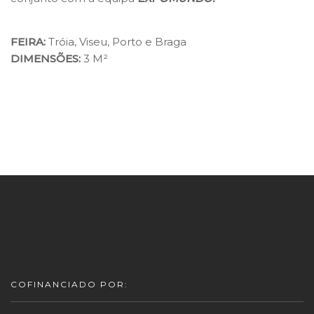
FEIRA:
Tróia, Viseu, Porto e Braga
DIMENSÕES:
3 M²
COFINANCIADO POR: