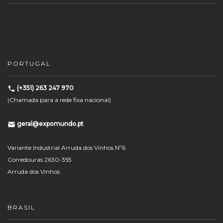
PORTUGAL
(+351) 263 247 970
(Chamada para a rede fixa nacional)
geral@expomundo.pt
Variante Industrial Arruda dos Vinhos Nº6
Corredouras 2630-355
Arruda dos Vinhos
BRASIL