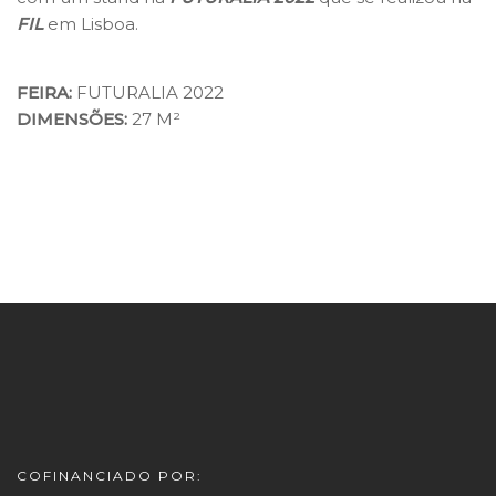
FIL
em Lisboa.
FEIRA:
FUTURALIA 2022
DIMENSÕES:
27 M²
COFINANCIADO POR: