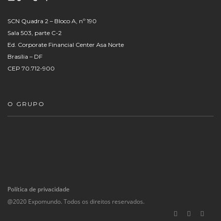
SCN Quadra 2 – Bloco A, nº 190
Sala 503, parte C-2
Ed. Corporate Financial Center Asa Norte
Brasília – DF
CEP 70.712-900
O GRUPO
Política de privacidade
@2020 Expomundo. Todos os direitos reservados.