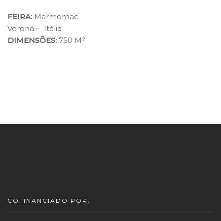
FEIRA:
Marmomac
Verona – Itália
DIMENSÕES:
750 M²
COFINANCIADO POR: