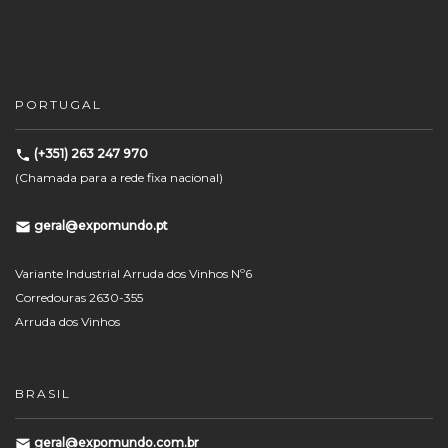
PORTUGAL
(+351) 263 247 970
(Chamada para a rede fixa nacional)
geral@expomundo.pt
Variante Industrial Arruda dos Vinhos Nº6
Corredouras 2630-355
Arruda dos Vinhos
BRASIL
geral@expomundo.com.br