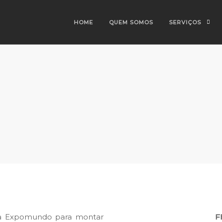
HOME
QUEM SOMOS
SERVIÇOS
e à Expomundo para montar
F