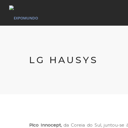
LG HAUSYS
Pico Innocept,
da Coreia do Sul, juntou-s