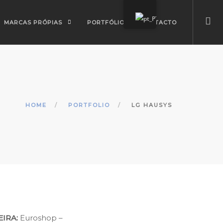
MARCAS PRÓPIAS
PORTFÓLIO
CONTACTO
HOME
PORTFOLIO
LG HAUSYS
EIRA:
Euroshop –