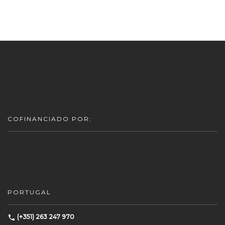
COFINANCIADO POR:
PORTUGAL
(+351) 263 247 970