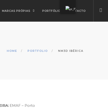
MARCAS PRÓPIAS
PORTFÓLIO
CONTACTO
HOME
PORTFOLIO
NM3D IBÉRICA
EIRA:
EMAF – Porto