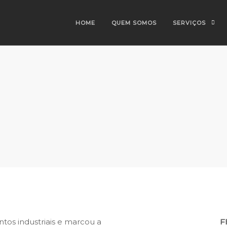
HOME
QUEM SOMOS
SERVIÇOS
os industriais e marcou a
F