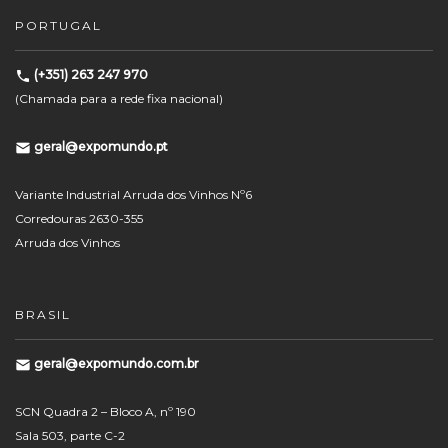
PORTUGAL
(+351) 263 247 970
(Chamada para a rede fixa nacional)
geral@expomundo.pt
Variante Industrial Arruda dos Vinhos Nº6
Corredouras 2630-355
Arruda dos Vinhos
BRASIL
geral@expomundo.com.br
SCN Quadra 2 – Bloco A, nº 190
Sala 503, parte C-2