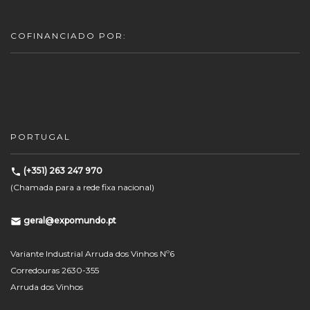
COFINANCIADO POR:
PORTUGAL
(+351) 263 247 970
(Chamada para a rede fixa nacional)
geral@expomundo.pt
Variante Industrial Arruda dos Vinhos Nº6
Corredouras 2630-355
Arruda dos Vinhos